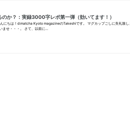
のか？：実録3000字レポ第一弾（効いてます！）
d:matcha Kyoto magazineのTakeshiです。 マグカップごしに失
いませ・・・。 さて、以前に…