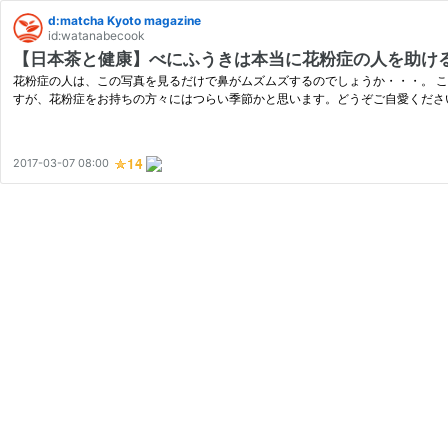
d:matcha Kyoto magazine
id:watanabecook
【日本茶と健康】べにふうきは本当に花粉症の人を助ける
花粉症の人は、この写真を見るだけで鼻がムズムズするのでしょうか・・・。 こんにちは！
すが、花粉症をお持ちの方々にはつらい季節かと思います。どうぞご自愛くださ
2017-03-07 08:00