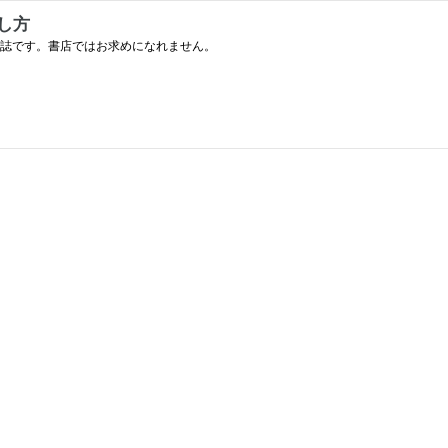
し方
読誌です。書店ではお求めになれません。