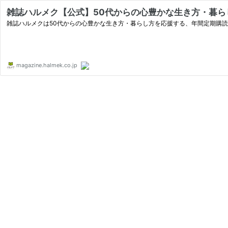
雑誌ハルメク【公式】50代からの心豊かな生き方・暮ら
雑誌ハルメクは50代からの心豊かな生き方・暮らし方を応援する、年間定期購
magazine.halmek.co.jp