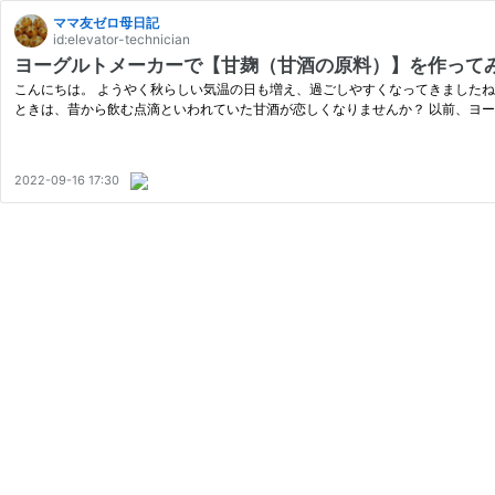
ママ友ゼロ母日記
id:elevator-technician
ヨーグルトメーカーで【甘麹（甘酒の原料）】を作って
こんにちは。 ようやく秋らしい気温の日も増え、過ごしやすくなってきましたね
ときは、昔から飲む点滴といわれていた甘酒が恋しくなりませんか？ 以前、ヨ
2022-09-16 17:30