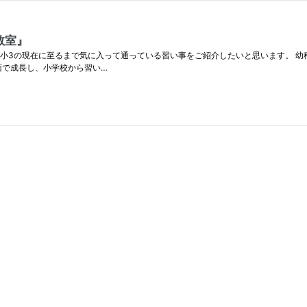
教室』
小3の現在に至るまで気に入って通っている習い事をご紹介したいと思います。 幼
面で成長し、小学校から習い…