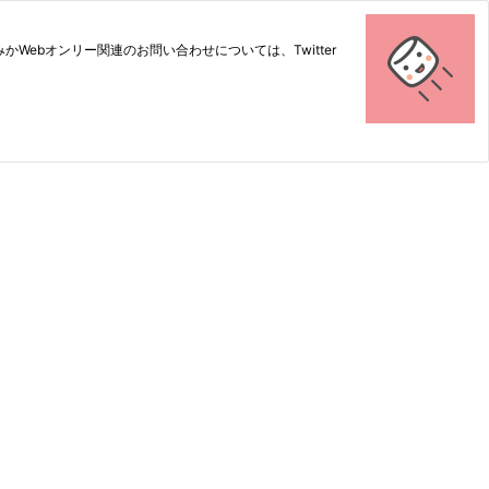
つるみかWebオンリー関連のお問い合わせについては、Twitter