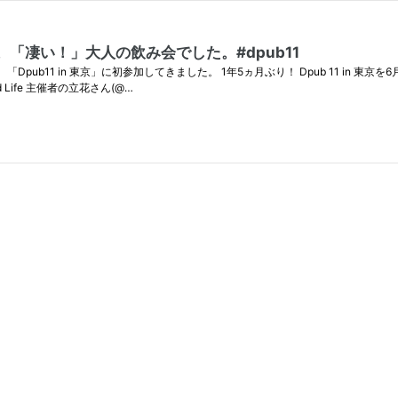
た。「凄い！」大人の飲み会でした。#dpub11
会、「Dpub11 in 東京」に初参加してきました。 1年5ヵ月ぶり！ Dpub 11 i
 Life 主催者の立花さん(@…