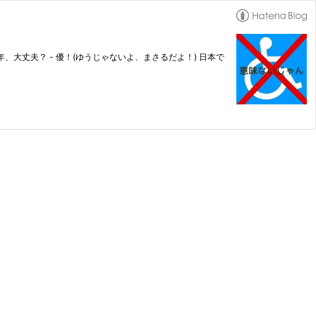
年、大丈夫？ - 優！(ゆうじゃないよ、まさるだよ！) 日本で