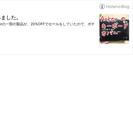
てみました。
でAnkerの一部の製品が、20%OFFでセールをしていたので、ポチ