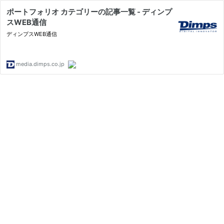
ポートフォリオ カテゴリーの記事一覧 - ディンプ
スWEB通信
ディンプスWEB通信
media.dimps.co.jp