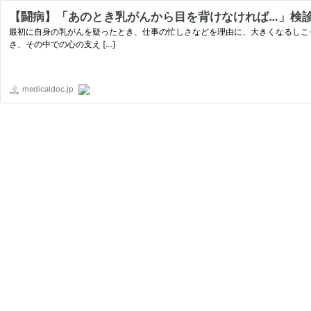
【闘病】「あのとき乳がんから目を背けなければ…」検診
最初に自身の乳がんを疑ったとき、仕事の忙しさなどを理由に、大きくなるしこ
さ、その中での心の支え […]
medicaldoc.jp