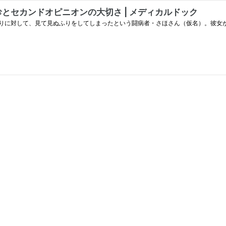
とセカンドオピニオンの大切さ | メディカルドック
りに対して、見て見ぬふりをしてしまったという闘病者・さほさん（仮名）。彼女