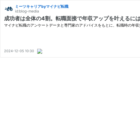
ミーツキャリアbyマイナビ転職
id:blog-media
成功者は全体の4割。転職面接で年収アップを叶えるには
マイナビ転職のアンケートデータと専門家のアドバイスをもとに、転職時の年収
2024-12-05 10:30