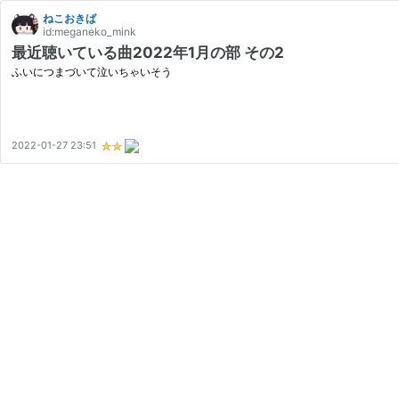
ねこおきば
id:meganeko_mink
最近聴いている曲2022年1月の部 その2
ふいにつまづいて泣いちゃいそう
2022-01-27 23:51