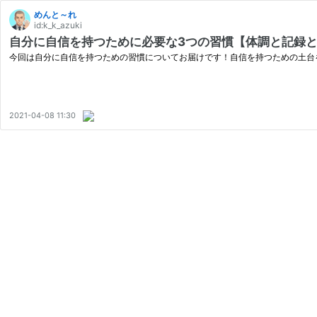
めんと～れ
id:k_k_azuki
自分に自信を持つために必要な3つの習慣【体調と記録
今回は自分に自信を持つための習慣についてお届けです！自信を持つための土台
2021-04-08 11:30