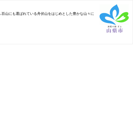
ふ百山にも選ばれている舟伏山をはじめとした豊かな山々に