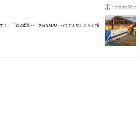
 「鉄道歴史パークin SAIJO」ってどんなところ？ 場