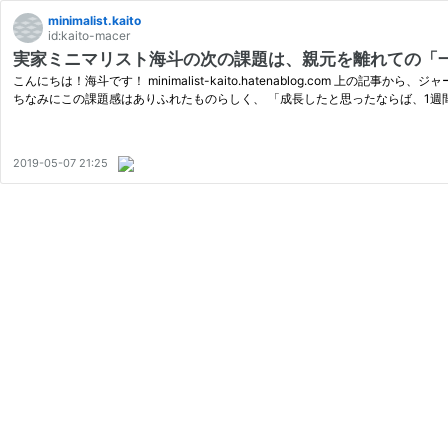
minimalist.kaito
id:kaito-macer
実家ミニマリスト海斗の次の課題は、親元を離れての「
こんにちは！海斗です！ minimalist-kaito.hatenablog.co
ちなみにこの課題感はありふれたものらしく、 「成長したと思ったならば、1週
2019-05-07 21:25