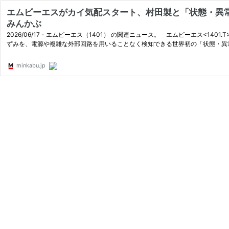
エムビーエスがカイ気配スタート、村田製と「状態・異常検知
みんかぶ
2026/06/17 - エムビーエス（1401） の関連ニュース。 エムビーエ
ずみを、電源や複雑な外部回路を用いることなく検知できる世界初の「状態・異
minkabu.jp