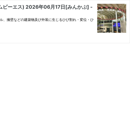
) 2026年06月17日[みんかぶ] -
、トンネル、擁壁などの建築物及び外装に生じるひび割れ・変位・ひ