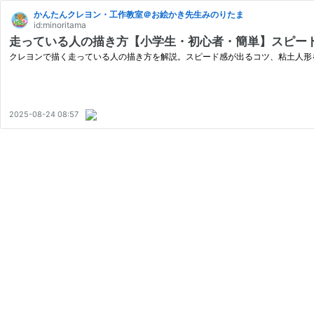
かんたんクレヨン・工作教室＠お絵かき先生みのりたま
id:minoritama
走っている人の描き方【小学生・初心者・簡単】スピー
クレヨンで描く走っている人の描き方を解説。スピード感が出るコツ、粘土人形
2025-08-24 08:57