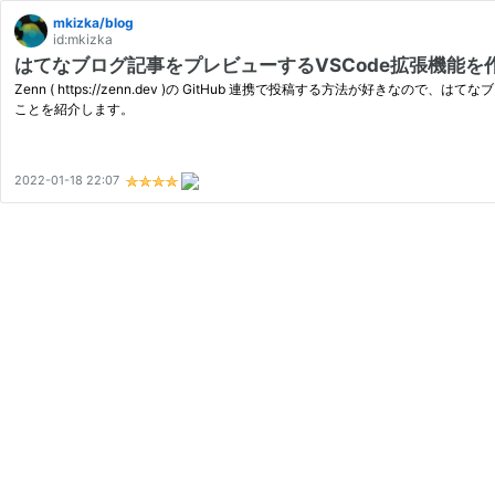
mkizka/blog
id:mkizka
はてなブログ記事をプレビューするVSCode拡張機能を
Zenn ( https://zenn.dev )の GitHub 連携で投稿する方法が好
ことを紹介します。
2022-01-18 22:07