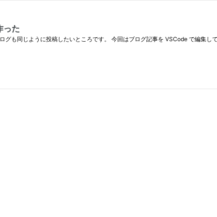
作った
きなので、はてなブログも同じように投稿したいところです。 今回はブログ記事を VSCode で