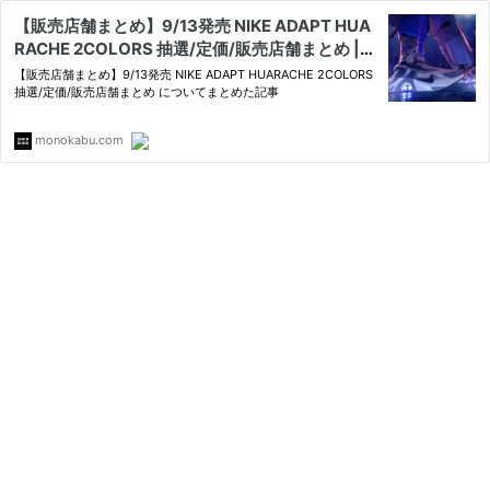
【販売店舗まとめ】9/13発売 NIKE ADAPT HUA
RACHE 2COLORS 抽選/定価/販売店舗まとめ |
スニーカーダンク
【販売店舗まとめ】9/13発売 NIKE ADAPT HUARACHE 2COLORS
抽選/定価/販売店舗まとめ についてまとめた記事
monokabu.com