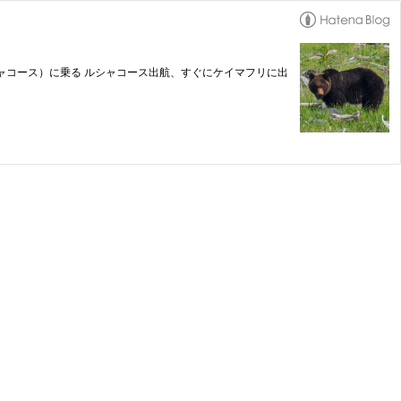
ャコース）に乗る ルシャコース出航、すぐにケイマフリに出