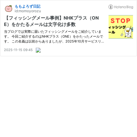
ももよろず日記
id:momoyorozu
【フィッシングメール事例】NHKプラス（ON
E）をかたるメールは文字化け多数
当ブログでは実際に届いたフィッシングメールをご紹介していま
す。 今回ご紹介するのはNHKプラス（ONE）をかたったメールで
す。 この名義は以前からありましたが、2025年10月サービスリニ
ューアルのタイミングで再び増加しています。
2025-11-15 09:45