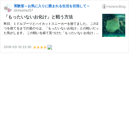
実験室～お気に入りに囲まれる生活を目指して～
id:muimui57
「もったいないお化け」と戦う方法
昨日、ミドルブーツとハイカットスニーカーを捨てました。 この2
つを捨てるまでの道のりは、「もったいないお化け」との戦いだっ
た気がします。 この戦いを経て見つけた「もったいないお化け」
と戦う方法をまとめておこうと思います。 サンシャイン水族館に
いたエイです。ちょっとお化けっぽいですよね。でも、エイの笑
顔…
2016-03-10 22:30