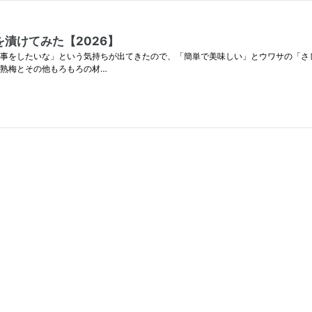
漬けてみた【2026】
をしたいな」という気持ちが出てきたので、「簡単で美味しい」とウワサの「さしす梅」を
完熟梅とその他もろもろの材…