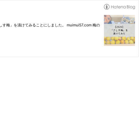
漬けてみることにしました。 muimui57.com 梅の