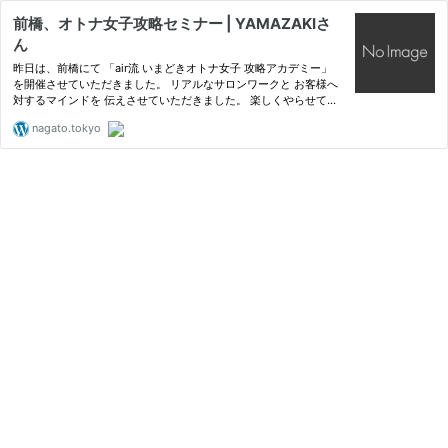
前橋、オトナ女子攻略セミナー | YAMAZAKIさ
ん
昨日は、前橋にて 「air流 いまどきオトナ女子 攻略アカデミー」
を開催させていただきました。 リアルなサロンワークと お客様へ
対するマインドを 伝えさせていただきました。 楽しくやらせてい
ただきました。 YAMAZAKIのみなさん、感謝
nagato.tokyo