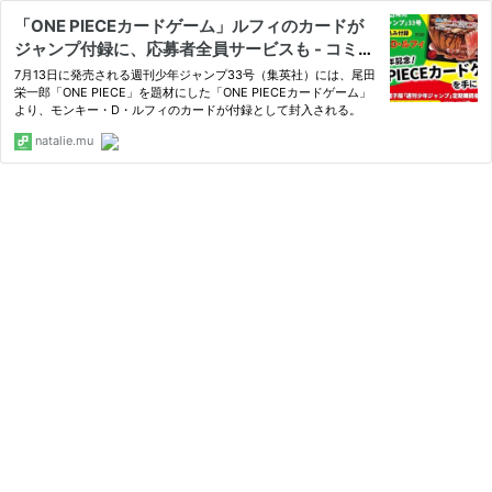
「ONE PIECEカードゲーム」ルフィのカードが
ジャンプ付録に、応募者全員サービスも - コミッ
クナタリー
7月13日に発売される週刊少年ジャンプ33号（集英社）には、尾田
栄一郎「ONE PIECE」を題材にした「ONE PIECEカードゲーム」
より、モンキー・D・ルフィのカードが付録として封入される。
natalie.mu