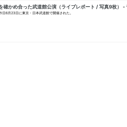
を確かめ合った武道館公演（ライブレポート / 写真9枚） -
TY」が、昨日6月23日に東京・日本武道館で開催された。