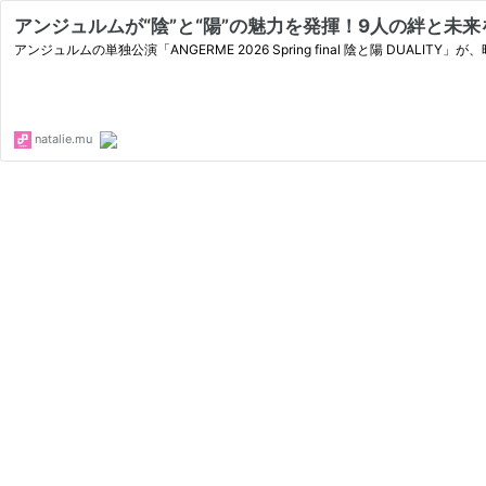
アンジュルムが“陰”と“陽”の魅力を発揮！9人の絆と未来
アンジュルムの単独公演「ANGERME 2026 Spring final 陰と陽 DUALI
natalie.mu