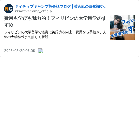
ネイティブキャンプ英会話ブログ | 英会話の豆知識や情報満載
id:nativecamp_official
費用も学びも魅力的！フィリピンの大学留学のす
すめ
フィリピンの大学留学で確実に英語力を向上！費用から手続き、人
気の大学情報まで詳しく解説。
2025-05-29 06:05