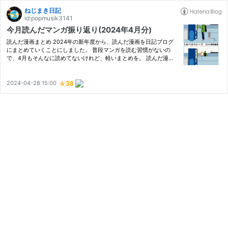
ねじまき日記
id:popmusik3141
今月読んだマンガ振り返り(2024年4月分)
読んだ漫画まとめ 2024年の新年度から、読んだ漫画を日記ブログ
にまとめていくことにしました。 普段マンガを読む習慣がないの
で、4月もそんなに読めてないけれど、軽いまとめを。 読んだ漫画
まとめ ブルージャイアント モーメンタム 無敗の二人 路傍のフジイ
(1・２巻) ある人 うみべのストーブ ブルージャイアント モー…
2024-04-28 15:00