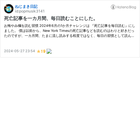
ねじまき日記
id:popmusik3141
死亡記事を一カ月間、毎日読むことにした。
お悔やみ欄を読む習慣 2024年6月の1か月チャレンジは 『死亡記事を毎日読む』にし
ました。 僕は以前から、New York Timesの死亡記事などを読むのはわりと好きだっ
たのですが、一カ月間、たまに流し読みする程度ではなく、毎日の習慣として読んで
みようかなと。 死亡記事や追悼文が読める場所といえば、やっぱりこの辺りが…
2024-05-27 23:54