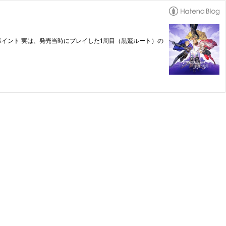
ポイント 実は、発売当時にプレイした1周目（黒鷲ルート）の