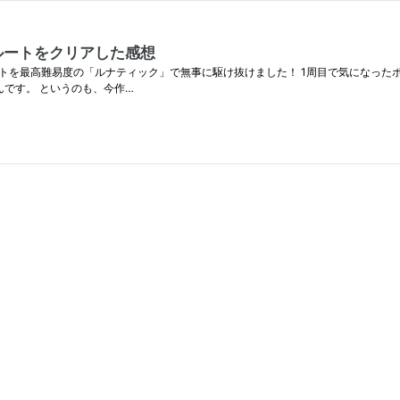
ルートをクリアした感想
ートを最高難易度の「ルナティック」で無事に駆け抜けました！ 1周目で気になった
です。 というのも、今作…