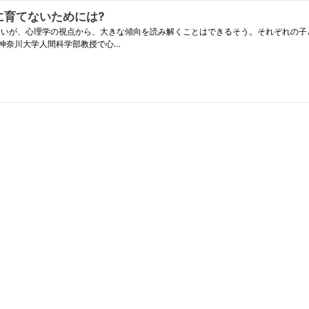
に育てないためには?
しいが、心理学の視点から、大きな傾向を読み解くことはできるそう。それぞれの子
神奈川大学人間科学部教授で心…