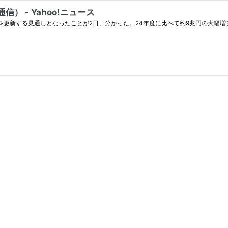
） - Yahoo!ニュース
高を更新する見通しとなったことが2日、分かった。24年度に比べて約9兆円の大幅