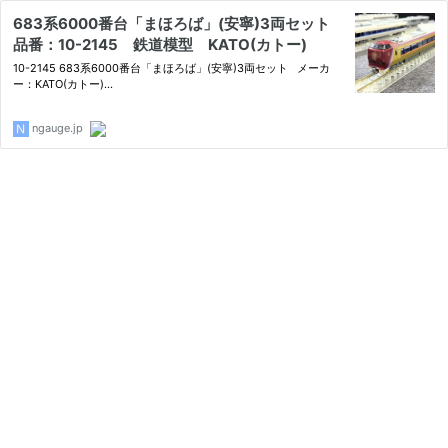
683系6000番台「まほろば」(安寧)3両セット
品番：10-2145 鉄道模型 KATO(カトー)
10-2145 683系6000番台「まほろば」(安寧)3両セット メーカ
ー：KATO(カトー)…
ngauge.jp