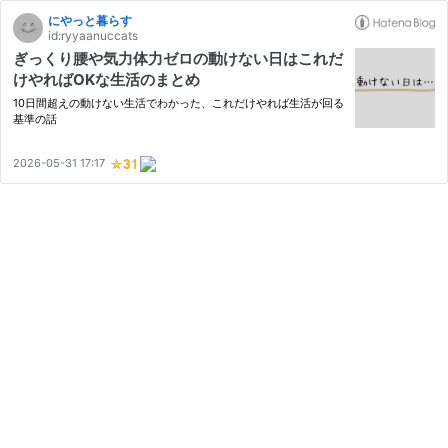
にやっと暮らす
id:ryyaanuccats
ぎっくり腰や気力体力ゼロの動けない日はこれだ
けやればOKな生活のまとめ
10日間超えの動けない生活でわかった、これだけやれば生活が回る
基準の話
2026-05-31 17:17