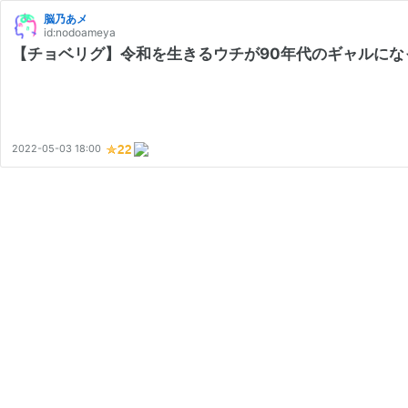
脳乃あメ
id:nodoameya
【チョベリグ】令和を生きるウチが90年代のギャルにな
2022-05-03 18:00