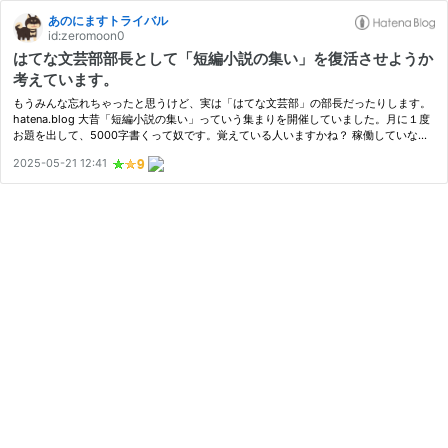
あのにますトライバル
id:zeromoon0
はてな文芸部部長として「短編小説の集い」を復活させようか
考えています。
もうみんな忘れちゃったと思うけど、実は「はてな文芸部」の部長だったりします。
hatena.blog 大昔「短編小説の集い」っていう集まりを開催していました。月に１度
お題を出して、5000字書くって奴です。覚えている人いますかね？ 稼働していない
ブログを残しておくのもアレなので現在は削除していますが、そういう集いが…
2025-05-21 12:41