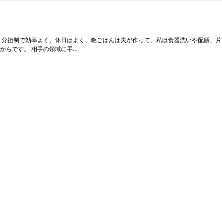
 分担制で効率よく。休日はよく、晩ごはんは夫が作って、私は食器洗いや配膳、片
からです。 相手の領域に手…