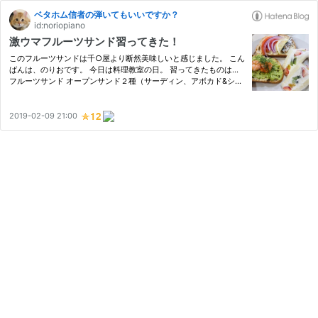
ベタホム信者の弾いてもいいですか？
id:noriopiano
激ウマフルーツサンド習ってきた！
このフルーツサンドは千○屋より断然美味しいと感じました。 こん
ばんは、のりおです。 今日は料理教室の日。 習ってきたものは...
フルーツサンド オープンサンド２種（サーディン、アボカド&シュ
リンプ） レンズ豆とポルチーニのスープ ポークリエット 以上で
す。
2019-02-09 21:00