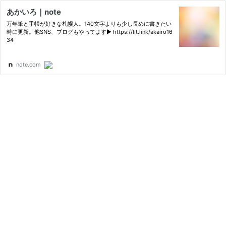
あかいろ｜note
万年筆と手帳が好きな札幌人。140文字よりも少し長めに書きたい
時に更新。他SNS、ブログもやってます▶︎ https://lit.link/akairo16
34
note.com