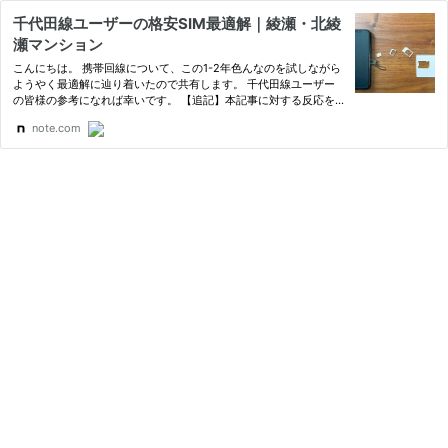
千代田線ユーザーの格安SIM最適解｜綾瀬・北綾
瀬マンション
こんにちは。 携帯回線について、この1-2年色んなのを試しながら
ようやく最適解に辿り着いたので共有します。 千代田線ユーザー
の皆様の参考になれば幸いです。 【追記】本記事に対する反応を
拝見するに千代田線ユーザーに限らず地下鉄ユーザー全員に当ては
note.com
まるようです いきなり結論 楽天モバイル×mineoが最高 …