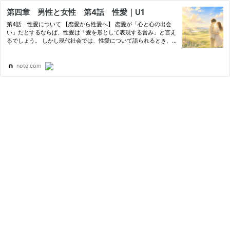
第四章 男性と女性 第4話 性愛｜U1
第4話 性愛について 【恋愛から性愛へ】 恋愛が「心と心の出会
い」だとするならば、性愛は「愛を形として表現する営み」と言え
るでしょう。 しかし現代社会では、性愛について語られるとき、
それはしばしば欲望や快楽の問題として扱われます。 そのため、
本来は生命の誕生につながる神聖な営みであるにもかかわらず、…
note.com