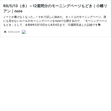
R8/5/13（水）～12週間分のモーニングページもどき｜小幡リ
アン｜note
ノートが書けなくなった…！それで試しに始めた、ネット上のモーニングページ。誰
にも見せないルールのモーニングページをnoteで公開するので、「モーニングページ
もどき」として、令和8年5月13日から8月4日まで、12週間完走した記録です📚
note.com