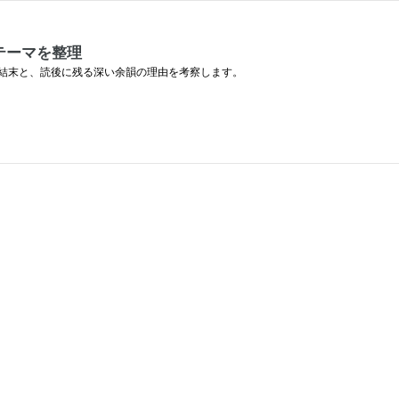
テーマを整理
結末と、読後に残る深い余韻の理由を考察します。