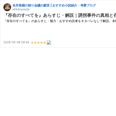
名作発掘の独り会議の戯言 | おすすめ小説紹介・考察ブログ
id:kikiyouta
『存在のすべてを』あらすじ・解説｜誘拐事件の真相と
『存在のすべてを』のあらすじ・魅力・おすすめ読者をネタバレなしで解説。未
2026-05-08 09:45