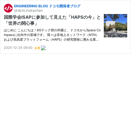
ENGINEERING BLOG ドコモ開発者ブログ
id:dcm_hokachan
国際学会ISAPに参加して見えた「HAPSの今」と
「世界の関心事」
はじめに こんにちは！6Gテック部の外園と、ドコモからSpace Co
mpassに出向中の室城です。 我々は非地上ネットワーク（NTN）
および高高度プラットフォーム（HAPS）の研究開発に携わる業界
エンジニアとして、2025年10月27日〜31日に福岡で開催されたInt
2025-12-25 09:00
ernational Symposium on Antennas and Propagation（ISAP202
5）に参加…