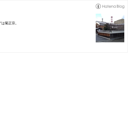
ずは菊正宗。