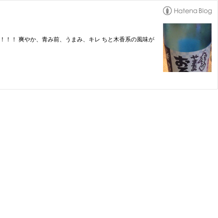
)！！！ 爽やか、青み前、うまみ、キレ ちと木香系の風味が