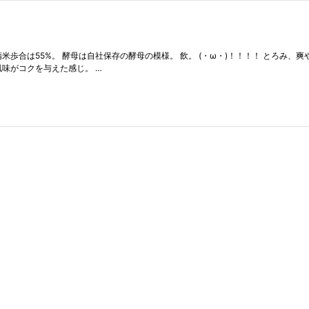
米歩合は55%。 酵母は自社保存の酵母の模様。 飲。 (・ω・)！！！！ とろみ
味がコクを与えた感じ。 …