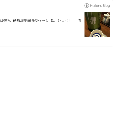
％。酵母は静岡酵母のNew-5。 飲。 (・ω・)！！！ 青